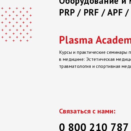
Оборудование и
PRP / PRF / APF 
Plasma Acade
Курсы и практические семинары 
в медицине: Эстетическая медици
травматология и спортивная мед
Связаться с нами:
0 800 210 787